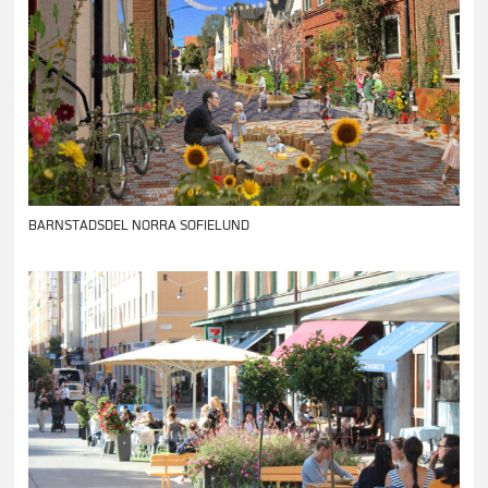
BARNSTADSDEL NORRA SOFIELUND