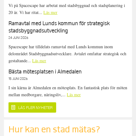
Vi på Spacescape har arbetat med stadsbyggnad och stadsplanering i
20 år. Vi har ritat...
Läs mer
Ramavtal med Lunds kommun för strategisk
stadsbyggnadsutveckling
24 JUNI 2026
Spacescape har tilldelats ramavtal med Lunds kommun inom
delområdet Stadsbyggnadsutvecklare. Avtalet omfattar strategisk och
gestaltande...
Läs mer
Bästa mötesplatsen i Almedalen
15 JUNI 2026
I sin kärna är Almedalen en mötesplats. En fantastisk plats för möten
mellan medborgare, näringsliv,...
Läs mer
LÄS FLER NYHETER
Hur kan en stad mätas?