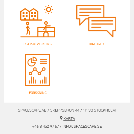
PLATSUTVECKLING
DIALOGER
FORSKNING
SPACESCAPE AB / SKEPPSBRON 44 / 111 30 STOCKHOLM
KARTA
+46 8 452 97 67 /
INFO@SPACESCAPE.SE