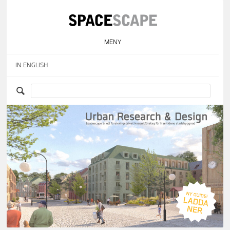
Skip
to
content
MENY
IN ENGLISH