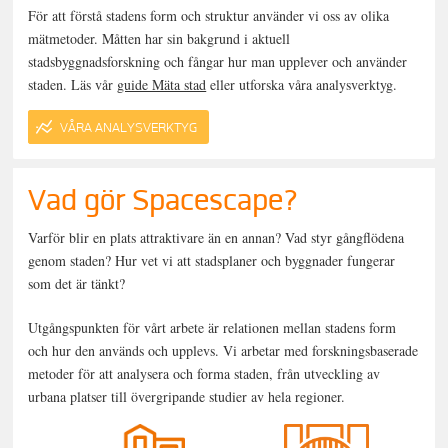
För att förstå stadens form och struktur använder vi oss av olika
mätmetoder. Måtten har sin bakgrund i aktuell
stadsbyggnadsforskning och fångar hur man upplever och använder
staden. Läs vår
guide Mäta stad
eller utforska våra analysverktyg.
VÅRA ANALYSVERKTYG
Vad gör Spacescape?
Varför blir en plats attraktivare än en annan? Vad styr gångflödena
genom staden? Hur vet vi att stadsplaner och byggnader fungerar
som det är tänkt?
Utgångspunkten för vårt arbete är relationen mellan stadens form
och hur den används och upplevs. Vi arbetar med forskningsbaserade
metoder för att analysera och forma staden, från utveckling av
urbana platser till övergripande studier av hela regioner.