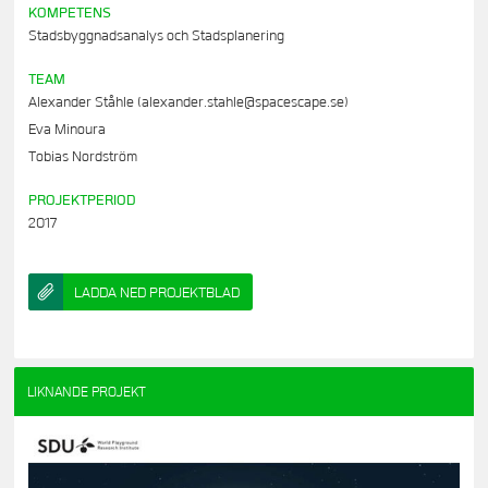
KOMPETENS
Stadsbyggnadsanalys och Stadsplanering
TEAM
Alexander Ståhle (alexander.stahle@spacescape.se)
Eva Minoura
Tobias Nordström
PROJEKTPERIOD
2017
LADDA NED PROJEKTBLAD
LIKNANDE PROJEKT