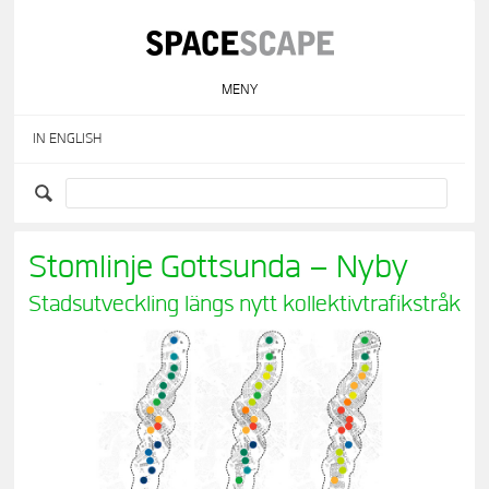
Skip
to
content
MENY
IN ENGLISH
Stomlinje Gottsunda – Nyby
Stadsutveckling längs nytt kollektivtrafikstråk