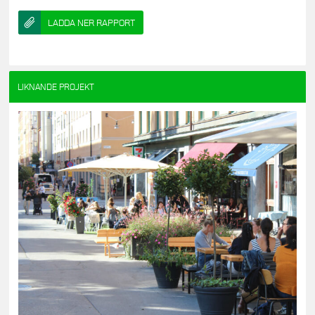
LADDA NER RAPPORT
LIKNANDE PROJEKT