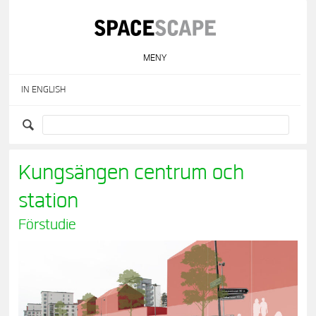
Skip
to
content
MENY
IN ENGLISH
Kungsängen centrum och
station
Förstudie