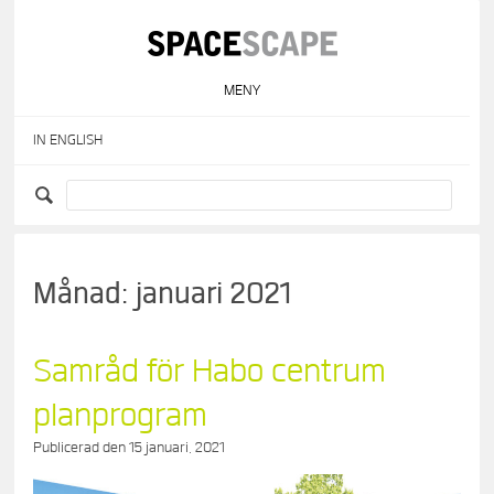
Skip
to
content
MENY
IN ENGLISH
Månad:
januari 2021
Samråd för Habo centrum
planprogram
Publicerad den
15 januari, 2021