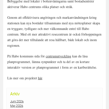
Bebyggelse med lokaler i bottenvåningarna samt bostadsentréer
aktiverar Habo centrums olika platser och stråk.
Genom att effektivisera angöringen och markanvändningen kring
stationen kan nya bostäder tillsammans med nya mötesplatser skapa
en tryggare, tydligare och mer välkomnande entré till Habo
centrum. Med ett mer attraktivt resecentrum är också förhoppningen
att göra det mer tilltalande att resa hållbart, både lokalt och inom
regionen.
På Habo kommuns sida för
centrumutveckling
kan du läsa
planprogrammet, lämna synpunkter och ta del av en kortare
interaktiv version av planprogrammet i form av en kartberättelse.
Läs mer om projektet
här
.
Arkiv
Juni 2026
Maj 2026