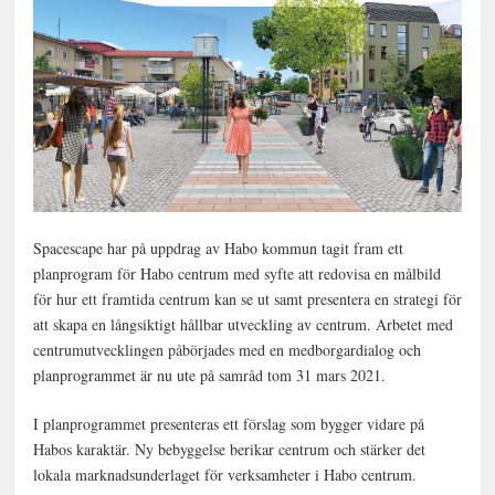
Spacescape har på uppdrag av Habo kommun tagit fram ett
planprogram för Habo centrum med syfte att redovisa en målbild
för hur ett framtida centrum kan se ut samt presentera en strategi för
att skapa en långsiktigt hållbar utveckling av centrum. Arbetet med
centrumutvecklingen påbörjades med en medborgardialog och
planprogrammet är nu ute på samråd tom 31 mars 2021.
I planprogrammet presenteras ett förslag som bygger vidare på
Habos karaktär. Ny bebyggelse berikar centrum och stärker det
lokala marknadsunderlaget för verksamheter i Habo centrum.