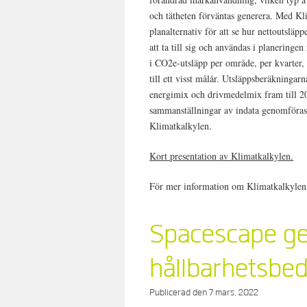
och tätheten förväntas generera. Med Kl
planalternativ för att se hur nettoutsläp
att ta till sig och användas i planeringen
i CO2e-utsläpp per område, per kvarter, 
till ett visst målår. Utsläppsberäkningar
energimix och drivmedelmix fram till 20
sammanställningar av indata genomföras. 
Klimatkalkylen.
Kort presentation av Klimatkalkylen.
För mer information om Klimatkalkylen
Spacescape g
hållbarhetsbe
Publicerad den
7 mars, 2022