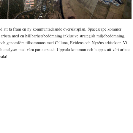
ed att ta fram en ny kommuntäckande översiktsplan. Spacescape kommer
e arbeta med en hållbarhetsbedömning inklusive strategisk miljöbedömning.
 och genomförs tillsammans med Calluna, Evidens och Nyréns arkitekter. Vi
ch analyser med våra partners och Uppsala kommun och hoppas att vårt arbete
sala!