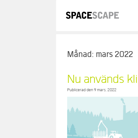
Skip
to
content
Månad:
mars 2022
Nu används kli
Publicerad den
9 mars, 2022