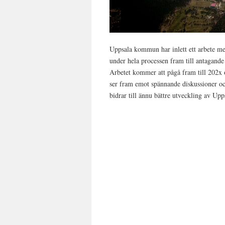
Uppsala kommun har inlett ett arbete m
under hela processen fram till antagand
Arbetet kommer att pågå fram till 202x
ser fram emot spännande diskussioner o
bidrar till ännu bättre utveckling av Upp