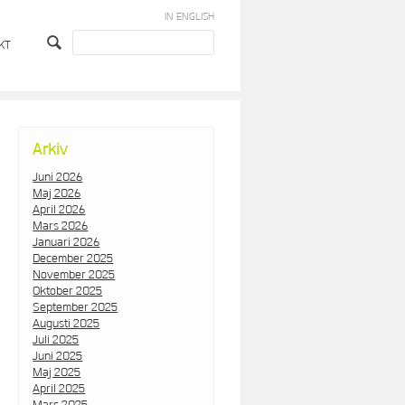
IN ENGLISH
KT
Arkiv
Juni 2026
Maj 2026
April 2026
Mars 2026
Januari 2026
December 2025
November 2025
Oktober 2025
September 2025
Augusti 2025
Juli 2025
Juni 2025
Maj 2025
April 2025
Mars 2025