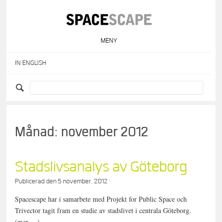
Skip
to
content
MENY
IN ENGLISH
Månad:
november 2012
Stadslivsanalys av Göteborg
Publicerad den
5 november, 2012
Spacescape har i samarbete med Projekt for Public Space och
Trivector tagit fram en studie av stadslivet i centrala Göteborg.
(mer …)