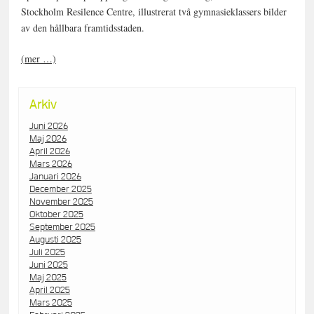
Stockholm Resilence Centre, illustrerat två gymnasieklassers bilder
av den hållbara framtidsstaden.
(mer …)
Arkiv
Juni 2026
Maj 2026
April 2026
Mars 2026
Januari 2026
December 2025
November 2025
Oktober 2025
September 2025
Augusti 2025
Juli 2025
Juni 2025
Maj 2025
April 2025
Mars 2025