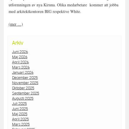
utformningen av nya Kiruna. Olika medarbetare kommer att jobba
med arkitektkontoren BIG respektive White.
(mer …)
Arkiv
Juni 2026
Maj 2026
April 2026
Mars 2026
Januari 2026
December 2025
November 2025
Oktober 2025
September 2025
Augusti 2025
Juli 2025
Juni 2025
Maj 2025
April 2025
Mars 2025