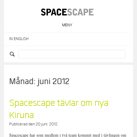
Skip
to
content
MENY
IN ENGLISH
Månad:
juni 2012
Spacescape tävlar om nya
Kiruna
Publicerad den
20 juni, 2012
Spacescape har som medlem i två team kommit med i tävlingen om