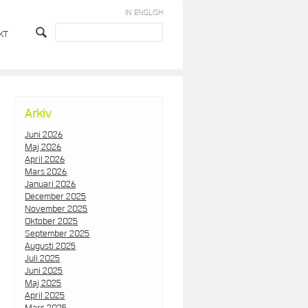
IN ENGLISH
KT
Arkiv
Juni 2026
Maj 2026
April 2026
Mars 2026
Januari 2026
December 2025
November 2025
Oktober 2025
September 2025
Augusti 2025
Juli 2025
Juni 2025
Maj 2025
April 2025
Mars 2025