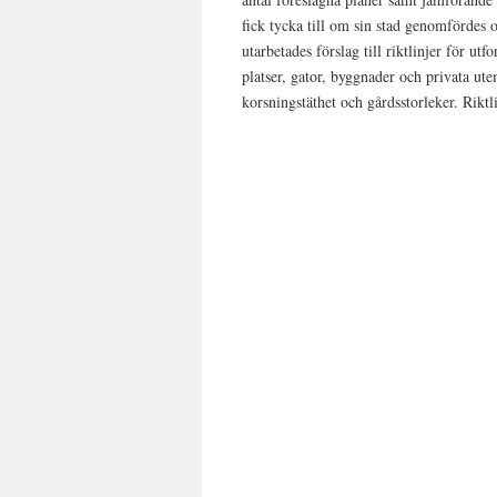
fick tycka till om sin stad genomfördes 
utarbetades förslag till riktlinjer för ut
platser, gator, byggnader och privata utem
korsningstäthet och gårdsstorleker. Riktli