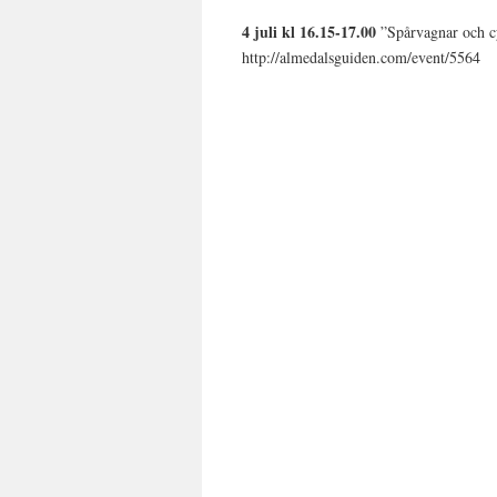
4 juli kl 16.15-17.00
”Spårvagnar och cyk
http://almedalsguiden.com/event/5564