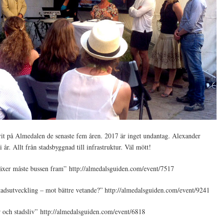
it på Almedalen de senaste fem åren. 2017 är inget undantag. Alexander
 år. Allt från stadsbyggnad till infrastruktur. Väl mött!
xer måste bussen fram” http://almedalsguiden.com/event/7517
adsutveckling – mot bättre vetande?” http://almedalsguiden.com/event/9241
 och stadsliv” http://almedalsguiden.com/event/6818