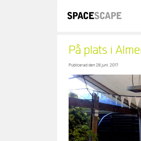
Skip
to
content
På plats i Alm
Publicerad den
28 juni, 2017