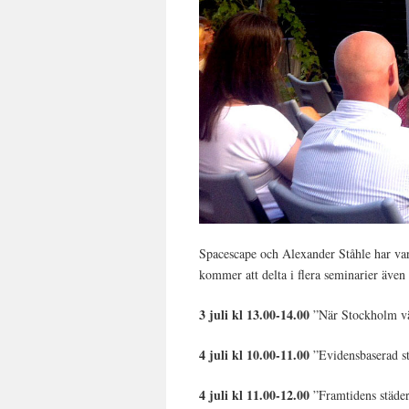
Spacescape och Alexander Ståhle har var
kommer att delta i flera seminarier även i
3 juli kl 13.00-14.00
”När Stockholm vä
4 juli kl 10.00-11.00
”Evidensbaserad st
4 juli kl 11.00-12.00
”Framtidens städer