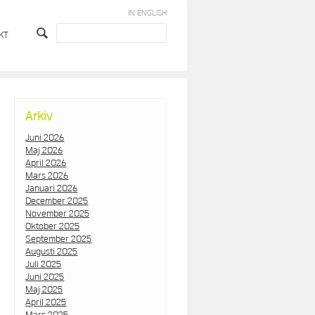
IN ENGLISH
KT
Arkiv
Juni 2026
Maj 2026
April 2026
Mars 2026
Januari 2026
December 2025
November 2025
Oktober 2025
September 2025
Augusti 2025
Juli 2025
Juni 2025
Maj 2025
April 2025
Mars 2025