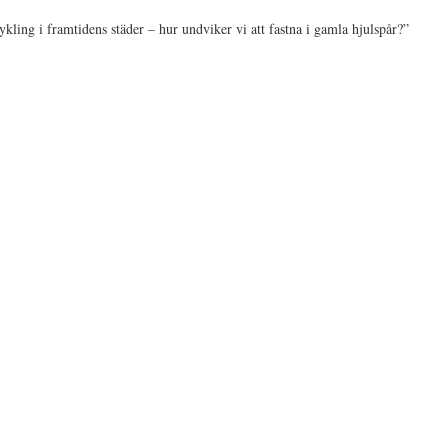
ling i framtidens städer – hur undviker vi att fastna i gamla hjulspår?”