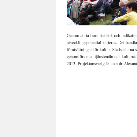
Genom att ta fram statistik och indikatore
utvecklingspotential karteras. Det handl
förutsättningar för kultur. Stadsdelarn
genomförs med tjänstemän och kulturutöv
2013. Projektansvarig är tekn dr Alexan