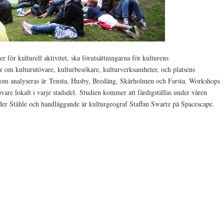
r för kulturell aktivitet, ska förutsättningarna för kulturens
ar om kulturutövare, kulturbesökare, kulturverksamheter, och platsens
a som analyseras är Tensta, Husby, Bredäng, Skärholmen och Farsta. Workshops
are lokalt i varje stadsdel. Studien kommer att färdigställas under våren
der Ståhle och handläggande är kulturgeograf Staffan Swartz på Spacescape.