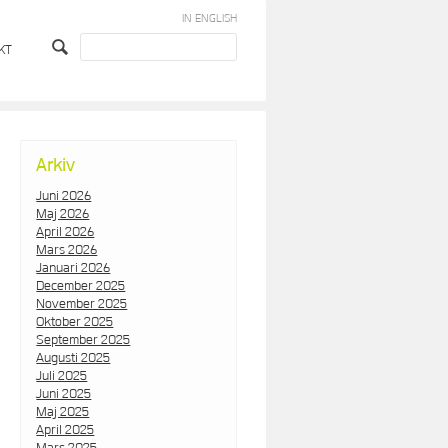
IN ENGLISH
KT
Arkiv
Juni 2026
Maj 2026
April 2026
Mars 2026
Januari 2026
December 2025
November 2025
Oktober 2025
September 2025
Augusti 2025
Juli 2025
Juni 2025
Maj 2025
April 2025
Mars 2025