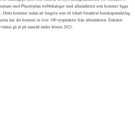
lsammans med Placetoplan webbdialoger med allmänheten som kommer ligga
et. Detta kommer sedan att fungera som ett lokalt förankrat kunskapsunderlag
dagarna har det kommit in över 100 synpunkter från allmänheten. Enkäten
rväntas gå ut på samråd under hösten 2021.