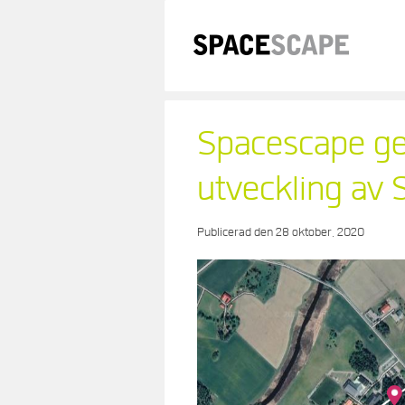
Skip
to
content
Spacescape ge
utveckling av 
Publicerad den
28 oktober, 2020