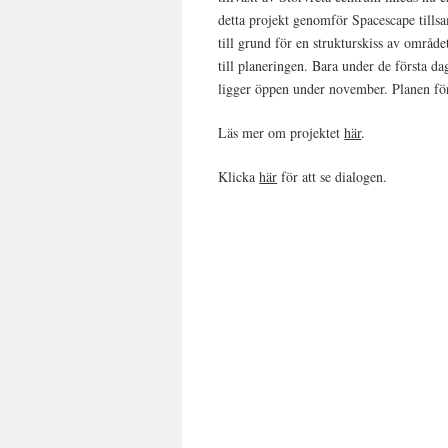
detta projekt genomför Spacescape til
till grund för en strukturskiss av områd
till planeringen. Bara under de första 
ligger öppen under november. Planen fö
Läs mer om projektet
här
.
Klicka
här
för att se dialogen.