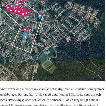
rvreta växer och med fler invånare är det viktigt med ett centrum som rymmer
ighetsbolaget Botrygg har förvärvat ett antal tomter i Storvreta centrum och
nens utvecklingsplaner och vision för området. För en långsiktigt hållbar
n utvecklingsprocess som innebär ett nytt detaljplanearbete för området. I