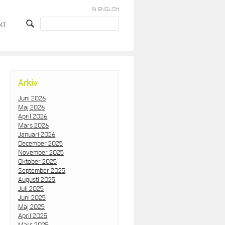
IN ENGLISH
KT
Arkiv
Juni 2026
Maj 2026
April 2026
Mars 2026
Januari 2026
December 2025
November 2025
Oktober 2025
September 2025
Augusti 2025
Juli 2025
Juni 2025
Maj 2025
April 2025
Mars 2025