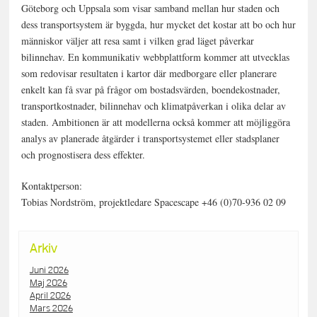
Göteborg och Uppsala som visar samband mellan hur staden och
dess transportsystem är byggda, hur mycket det kostar att bo och hur
människor väljer att resa samt i vilken grad läget påverkar
bilinnehav. En kommunikativ webbplattform kommer att utvecklas
som redovisar resultaten i kartor där medborgare eller planerare
enkelt kan få svar på frågor om bostadsvärden, boendekostnader,
transportkostnader, bilinnehav och klimatpåverkan i olika delar av
staden. Ambitionen är att modellerna också kommer att möjliggöra
analys av planerade åtgärder i transportsystemet eller stadsplaner
och prognostisera dess effekter.
Kontaktperson:
Tobias Nordström, projektledare Spacescape +46 (0)70-936 02 09
Arkiv
Juni 2026
Maj 2026
April 2026
Mars 2026