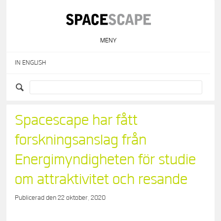
Skip
to
content
MENY
IN ENGLISH
Spacescape har fått
forskningsanslag från
Energimyndigheten för studie
om attraktivitet och resande
Publicerad den
22 oktober, 2020