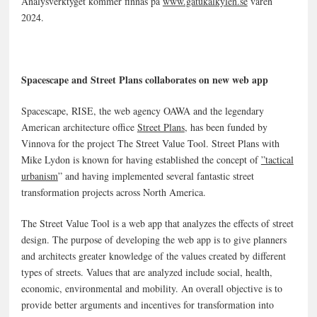
Analysverktyget kommer finnas på
www.gatukalkylen.se
våren
2024.
Spacescape and Street Plans collaborates on new web app
Spacescape, RISE, the web agency OAWA and the legendary
American architecture office
Street Plans
, has been funded by
Vinnova for the project The Street Value Tool. Street Plans with
Mike Lydon is known for having established the concept of
”tactical
urbanism
” and having implemented several fantastic street
transformation projects across North America.
The Street Value Tool is a web app that analyzes the effects of street
design. The purpose of developing the web app is to give planners
and architects greater knowledge of the values created by different
types of streets. Values that are analyzed include social, health,
economic, environmental and mobility. An overall objective is to
provide better arguments and incentives for transformation into