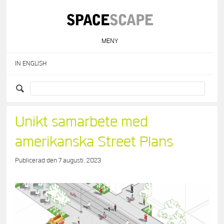
Skip
to
content
MENY
IN ENGLISH
Unikt samarbete med
amerikanska Street Plans
Publicerad den
7 augusti, 2023