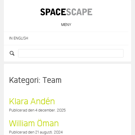
Skip
to
content
MENY
IN ENGLISH
Kategori:
Team
Klara Andén
Publicerad den
4 december, 2025
William Öman
Publicerad den
21 augusti, 2024