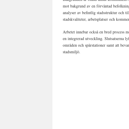
mot bakgrund av en förväntad befolkning
analyser av befintlig stadsstruktur och ti
stadskvaliteter, arbetsplatser och kommer
Arbetet innebar också en bred process m
en integrerad utveckling. Slutsatserna ly
områden och spårstationer samt att bev
stadsmiljö.