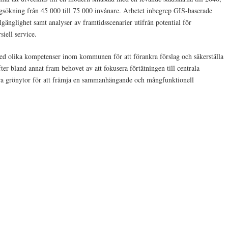
sökning från 45 000 till 75 000 invånare. Arbetet inbegrep GIS-baserade
llgänglighet samt analyser av framtidsscenarier utifrån potential för
siell service.
ed olika kompetenser inom kommunen för att förankra förslag och säkerställa
fter bland annat fram behovet av att fokusera förtätningen till centrala
ara grönytor för att främja en sammanhängande och mångfunktionell