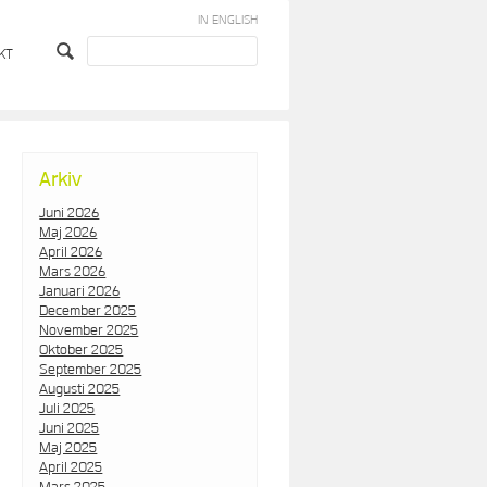
IN ENGLISH
KT
Arkiv
Juni 2026
Maj 2026
April 2026
Mars 2026
Januari 2026
December 2025
November 2025
Oktober 2025
September 2025
Augusti 2025
Juli 2025
Juni 2025
Maj 2025
April 2025
Mars 2025