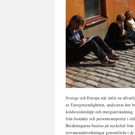
Sverige och Europa står inför en allvarli
av Energimyndigheten, analyseras hur bos
koldioxidutsläpp och energianvändning. 
från bostäder och persontransporter i 
Beräkningarna baseras på nyckeltal frå
resvaneundersökningar genomförda i de o