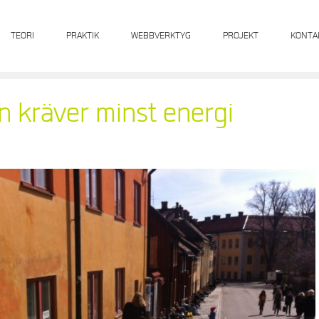
TEORI
PRAKTIK
WEBBVERKTYG
PROJEKT
KONTA
n kräver minst energi