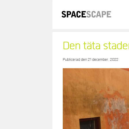
Skip
to
content
Den täta stade
Publicerad den
21 december, 2022