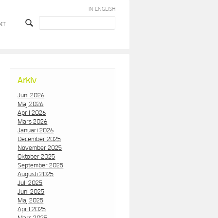
IN ENGLISH
KT
Arkiv
Juni 2026
Maj 2026
April 2026
Mars 2026
Januari 2026
December 2025
November 2025
Oktober 2025
September 2025
Augusti 2025
Juli 2025
Juni 2025
Maj 2025
April 2025
Mars 2025