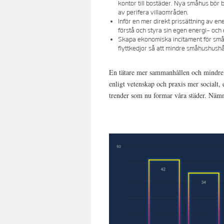
kontor till bostäder. Nya småhus bör 
av perifera villaområden.
Inför en mer direkt prissättning av e
förstå och styra sin egen energi- och
Skapa ekonomiska incitament för småh
flyttkedjor så att mindre småhushushåll
En tätare mer sammanhållen och mindre b
enligt vetenskap och praxis mer socialt
trender som nu formar våra städer. Nämnd