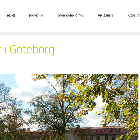
TEORI
PRAKTIK
WEBBVERKTYG
PROJEKT
KONTA
r i Göteborg