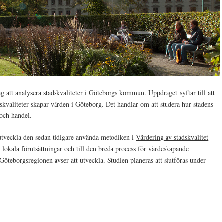
g att analysera stadskvaliteter i Göteborgs kommun. Uppdraget syftar till att
dskvaliteter skapar värden i Göteborg. Det handlar om att studera hur stadens
 och handel.
 utveckla den sedan tidigare använda metodiken i
Värdering av stadskvalitet
 lokala förutsättningar och till den breda process för värdeskapande
öteborgsregionen avser att utveckla. Studien planeras att slutföras under