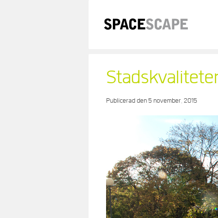
Skip
to
content
Stadskvalitete
Publicerad den
5 november, 2015