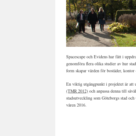
Spacescape och Evidens har fått i uppdra
genomföra flera olika studier av hur sta
form skapar värden för bostäder, kontor
En viktig utgångpunkt i projektet är att
(TMR 2012)
och anpassa denna till såväl
stadsutveckling som Göteborgs stad och G
våren 2016.