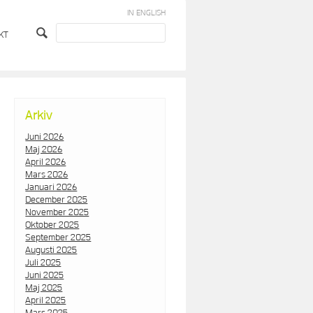
IN ENGLISH
KT
Arkiv
Juni 2026
Maj 2026
April 2026
Mars 2026
Januari 2026
December 2025
November 2025
Oktober 2025
September 2025
Augusti 2025
Juli 2025
Juni 2025
Maj 2025
April 2025
Mars 2025