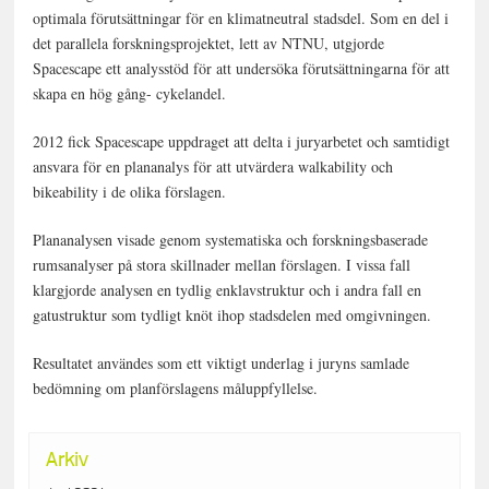
optimala förutsättningar för en klimatneutral stadsdel. Som en del i
det parallela forskningsprojektet, lett av NTNU, utgjorde
Spacescape ett analysstöd för att undersöka förutsättningarna för att
skapa en hög gång- cykelandel.
2012 fick Spacescape uppdraget att delta i juryarbetet och samtidigt
ansvara för en plananalys för att utvärdera walkability och
bikeability i de olika förslagen.
Plananalysen visade genom systematiska och forskningsbaserade
rumsanalyser på stora skillnader mellan förslagen. I vissa fall
klargjorde analysen en tydlig enklavstruktur och i andra fall en
gatustruktur som tydligt knöt ihop stadsdelen med omgivningen.
Resultatet användes som ett viktigt underlag i juryns samlade
bedömning om planförslagens måluppfyllelse.
Arkiv