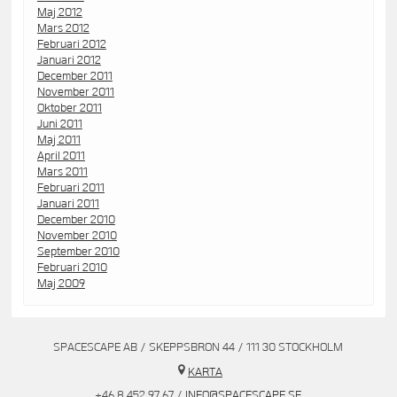
Maj 2012
Mars 2012
Februari 2012
Januari 2012
December 2011
November 2011
Oktober 2011
Juni 2011
Maj 2011
April 2011
Mars 2011
Februari 2011
Januari 2011
December 2010
November 2010
September 2010
Februari 2010
Maj 2009
SPACESCAPE AB / SKEPPSBRON 44 / 111 30 STOCKHOLM
KARTA
+46 8 452 97 67 /
INFO@SPACESCAPE.SE