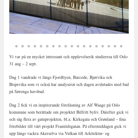
Vi var på en mycket intressant och upplevelserik studieresa till Oslo
31 aug – 2 sept.
Dag 1 vandrade vi längs Fjordbyen, Barcode, Bjørvika och
Bispevika som vi också har analyserat och dagen avslutades med bad
på Sørenga havsbad.
Dag 2 fick vi en inspirerande föreläsning av Alf Waage på Oslo
kommune som berättade om projektet Bilfritt byliv. Därefter gick vi
och såg flera av gatuprojekten, bl.a. Kirkegata och Grønland – fina
förebilder till vårt projekt Framtidsgatan. På eftermiddagen gick vi
upp längs vackra Akerselva via Vulkan till Arkitektur- og