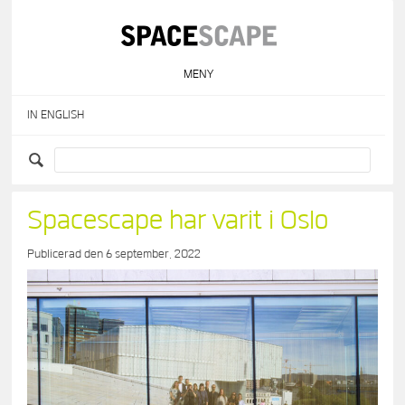
Skip
to
content
MENY
IN ENGLISH
Spacescape har varit i Oslo
Publicerad den
6 september, 2022