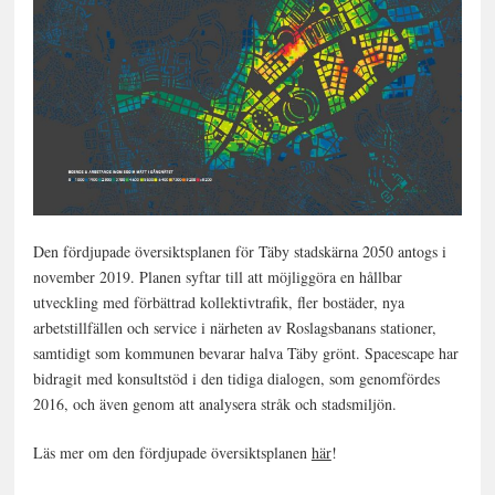
Den fördjupade översiktsplanen för Täby stadskärna 2050 antogs i
november 2019. Planen syftar till att möjliggöra en hållbar
utveckling med förbättrad kollektivtrafik, fler bostäder, nya
arbetstillfällen och service i närheten av Roslagsbanans stationer,
samtidigt som kommunen bevarar halva Täby grönt. Spacescape har
bidragit med konsultstöd i den tidiga dialogen, som genomfördes
2016, och även genom att analysera stråk och stadsmiljön.
Läs mer om den fördjupade översiktsplanen
här
!