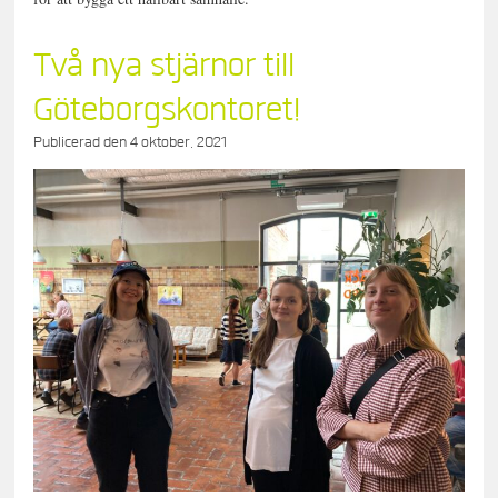
Två nya stjärnor till
Göteborgskontoret!
Publicerad den
4 oktober, 2021