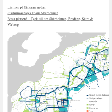
Läs mer på länkarna nedan:
Stadsrumsanalys Fokus Skärholmen
Bästa platsen! – Tyck till om Skärholmen, Bredäng, Sätra &
Vårberg