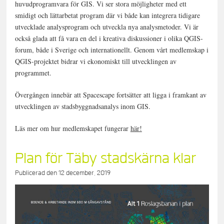
huvudprogramvara för GIS. Vi ser stora möjligheter med ett
smidigt och lättarbetat program där vi både kan integrera tidigare
utvecklade analysprogram och utveckla nya analysmetoder. Vi är
också glada att få vara en del i kreativa diskussioner i olika QGIS-
forum, både i Sverige och internationellt. Genom vårt medlemskap i
QGIS-projektet bidrar vi ekonomiskt till utvecklingen av
programmet.
Övergången innebär att Spacescape fortsätter att ligga i framkant av
utvecklingen av stadsbyggnadsanalys inom GIS.
Läs mer om hur medlemskapet fungerar
här!
Plan för Täby stadskärna klar
Publicerad den
12 december, 2019