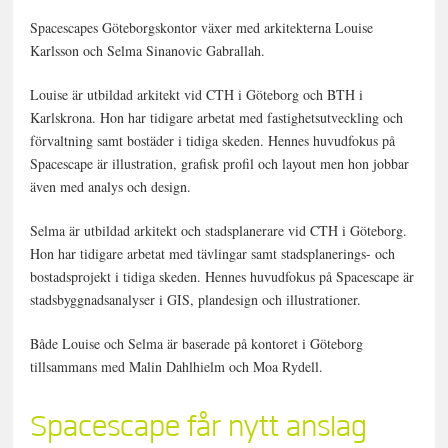
Spacescapes Göteborgskontor växer med arkitekterna Louise
Karlsson och Selma Sinanovic Gabrallah.
Louise är utbildad arkitekt vid CTH i Göteborg och BTH i
Karlskrona. Hon har tidigare arbetat med fastighetsutveckling och
förvaltning samt bostäder i tidiga skeden. Hennes huvudfokus på
Spacescape är illustration, grafisk profil och layout men hon jobbar
även med analys och design.
Selma är utbildad arkitekt och stadsplanerare vid CTH i Göteborg.
Hon har tidigare arbetat med tävlingar samt stadsplanerings- och
bostadsprojekt i tidiga skeden. Hennes huvudfokus på Spacescape är
stadsbyggnadsanalyser i GIS, plandesign och illustrationer.
Både Louise och Selma är baserade på kontoret i Göteborg
tillsammans med Malin Dahlhielm och Moa Rydell.
Spacescape får nytt anslag