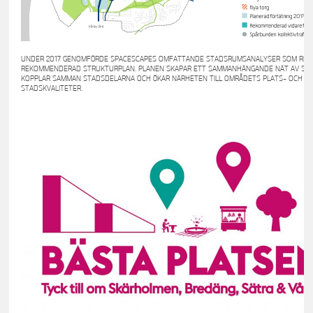
UNDER 2017 GENOMFÖRDE SPACESCAPES OMFATTANDE STADSRUMSANALYSER SOM RESU
REKOMMENDERAD STRUKTURPLAN. PLANEN SKAPAR ETT SAMMANHÄNGANDE NÄT AV ST
KOPPLAR SAMMAN STADSDELARNA OCH ÖKAR NÄRHETEN TILL OMRÅDETS PLATS- OCH
STADSKVALITETER.