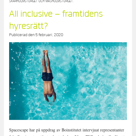
SKÄRHOLMSTORGET OCH MÅSHOLMSTORGET.
All inclusive – framtidens
hyresrätt?
Publicerad den
5 februari, 2020
Spacescape har på uppdrag av Boinstitutet intervjuat representanter