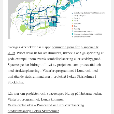
Sveriges Arkitekter har släppt
nomineringarna för planpriset år
2019
. Priset delas ut för att stimulera, utveckla och ge spridning åt
goda exempel inom svensk samhällsplanering eller stadsbyggnad.
Spacescape har bidragit till två av projekten, som processtöd och
med strukturplanering i Västerbroprogrammet i Lund och med
omfattande stadsrumsanalyser i projektet Fokus Skärholmen i
Stockholm.
Läs mer om projekten och Spacescapes bidrag på länkarna nedan:
Västerbroprogrammet, Lunds kommun
Västra esplanaden – Processtöd och strukturplanering
Stadsrumsanalys Fokus Skärholmen