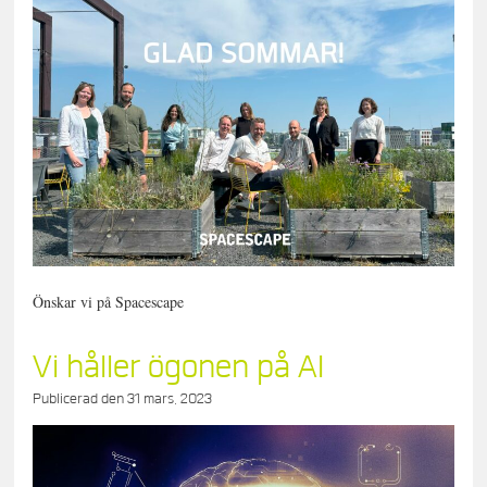
Önskar vi på Spacescape
Vi håller ögonen på AI
Publicerad den
31 mars, 2023