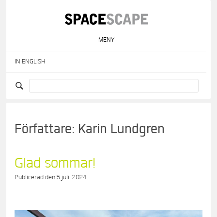
Skip
to
content
MENY
IN ENGLISH
Författare:
Karin Lundgren
Glad sommar!
Publicerad den
5 juli, 2024