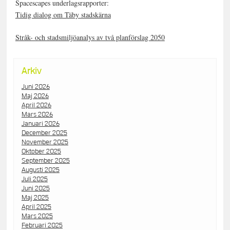
Spacescapes underlagsrapporter:
Tidig dialog om Täby stadskärna
Stråk- och stadsmiljöanalys av två planförslag 2050
Arkiv
Juni 2026
Maj 2026
April 2026
Mars 2026
Januari 2026
December 2025
November 2025
Oktober 2025
September 2025
Augusti 2025
Juli 2025
Juni 2025
Maj 2025
April 2025
Mars 2025
Februari 2025