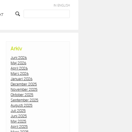
IN ENGLISH
KT
Arkiv
Juni 2026
Maj 2026
April 2026
Mars 2026
Januari 2026
December 2025
November 2025
Oktober 2025
September 2025
Augusti 2025
Juli 2025
Juni 2025
Maj 2025
April 2025
Mars 2025