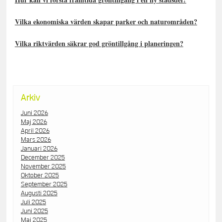
Vilka ekonomiska värden skapar parker och naturområden?
Vilka riktvärden säkrar god gröntillgång i planeringen?
Arkiv
Juni 2026
Maj 2026
April 2026
Mars 2026
Januari 2026
December 2025
November 2025
Oktober 2025
September 2025
Augusti 2025
Juli 2025
Juni 2025
Maj 2025