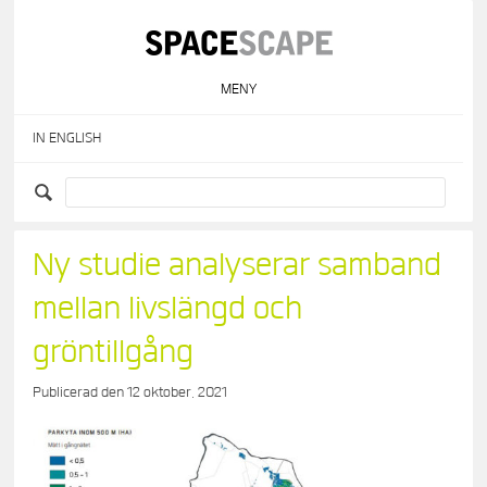
Skip
to
content
MENY
IN ENGLISH
Ny studie analyserar samband
mellan livslängd och
gröntillgång
Publicerad den
12 oktober, 2021